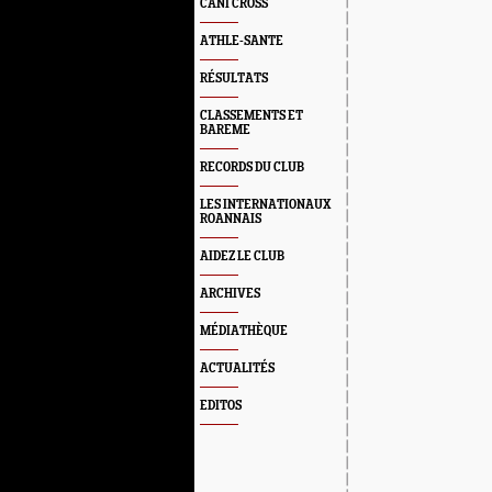
CANI CROSS
ATHLE-SANTE
RÉSULTATS
CLASSEMENTS ET
BAREME
RECORDS DU CLUB
LES INTERNATIONAUX
ROANNAIS
AIDEZ LE CLUB
ARCHIVES
MÉDIATHÈQUE
ACTUALITÉS
EDITOS