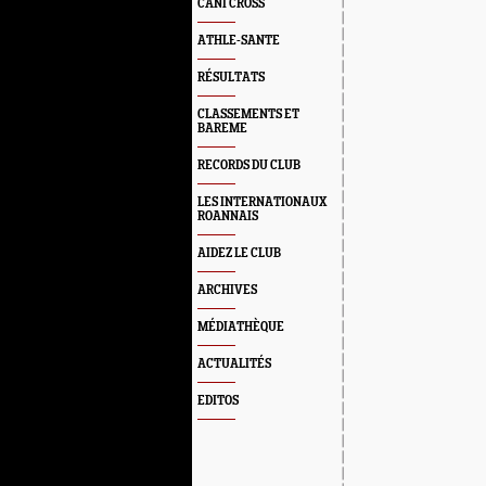
CANI CROSS
ATHLE-SANTE
RÉSULTATS
CLASSEMENTS ET
BAREME
RECORDS DU CLUB
LES INTERNATIONAUX
ROANNAIS
AIDEZ LE CLUB
ARCHIVES
MÉDIATHÈQUE
ACTUALITÉS
EDITOS