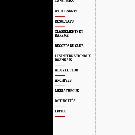
CANI CROSS
ATHLE-SANTE
RÉSULTATS
CLASSEMENTS ET
BAREME
RECORDS DU CLUB
LES INTERNATIONAUX
ROANNAIS
AIDEZ LE CLUB
ARCHIVES
MÉDIATHÈQUE
ACTUALITÉS
EDITOS