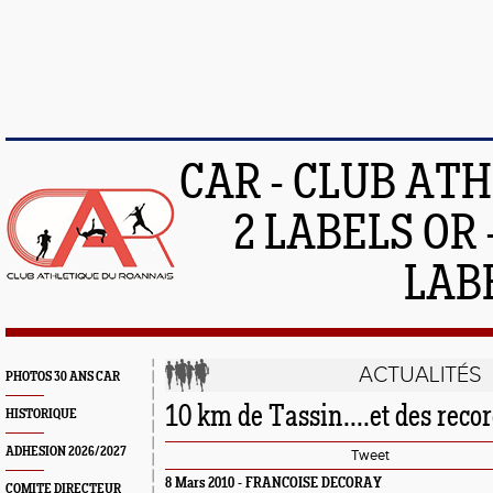
CAR - CLUB AT
2 LABELS OR 
LAB
ACTUALITÉS
PHOTOS 30 ANS CAR
10 km de Tassin....et des recor
HISTORIQUE
ADHESION 2026/2027
Tweet
8 Mars 2010 - FRANCOISE DECORAY
COMITE DIRECTEUR