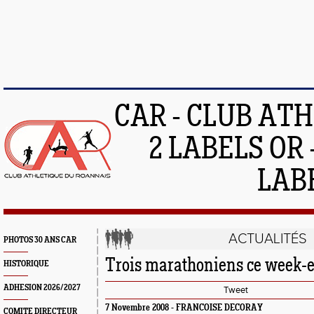
CAR - CLUB AT
2 LABELS OR 
LAB
ACTUALITÉS
PHOTOS 30 ANS CAR
Trois marathoniens ce week-e
HISTORIQUE
ADHESION 2026/2027
Tweet
7 Novembre 2008 - FRANCOISE DECORAY
COMITE DIRECTEUR