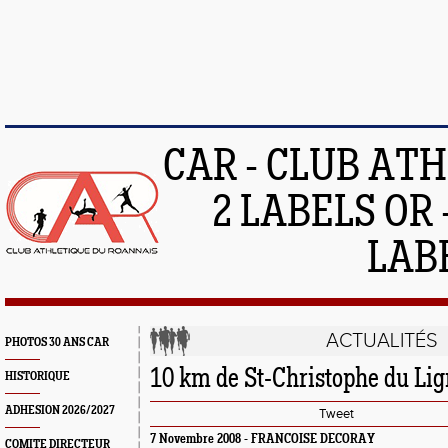
CAR - CLUB AT
2 LABELS OR 
LAB
ACTUALITÉS
PHOTOS 30 ANS CAR
10 km de St-Christophe du Li
HISTORIQUE
ADHESION 2026/2027
Tweet
7 Novembre 2008 - FRANCOISE DECORAY
COMITE DIRECTEUR