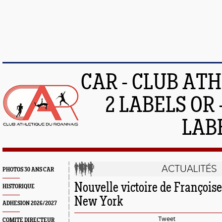
CAR - CLUB AT
2 LABELS OR 
LAB
ACTUALITÉS
PHOTOS 30 ANS CAR
Nouvelle victoire de François
HISTORIQUE
New York
ADHESION 2026/2027
Tweet
COMITE DIRECTEUR