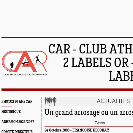
CAR - CLUB AT
2 LABELS OR 
LAB
ACTUALITÉS
PHOTOS 30 ANS CAR
Un grand arrosage ou un arros
HISTORIQUE
ADHESION 2026/2027
Tweet
24 Octobre 2008 - FRANCOISE DECORAY
COMITE DIRECTEUR