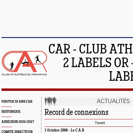
CAR - CLUB AT
2 LABELS OR 
LAB
ACTUALITÉS
PHOTOS 30 ANS CAR
Record de connexions
HISTORIQUE
ADHESION 2026/2027
Tweet
1 Octobre 2008 -
Le C.A.R
COMITE DIRECTEUR