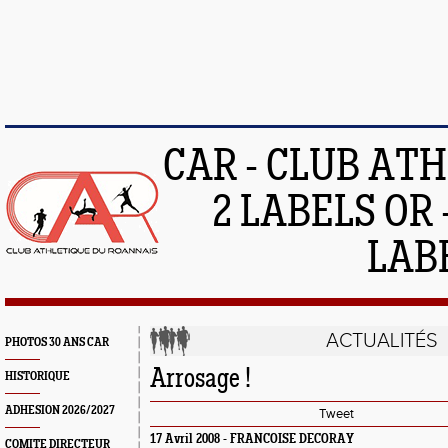
CAR - CLUB AT
2 LABELS OR 
LAB
ACTUALITÉS
PHOTOS 30 ANS CAR
Arrosage !
HISTORIQUE
ADHESION 2026/2027
Tweet
17 Avril 2008 - FRANCOISE DECORAY
COMITE DIRECTEUR