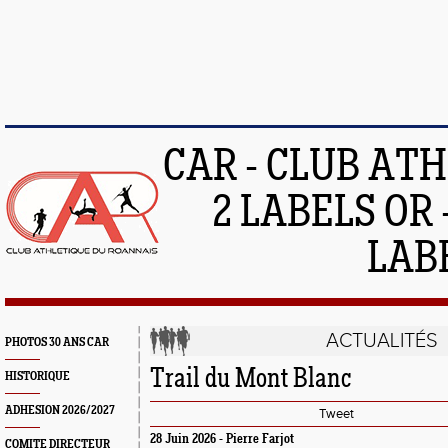
CAR - CLUB AT
2 LABELS OR 
LAB
ACTUALITÉS
PHOTOS 30 ANS CAR
Trail du Mont Blanc
HISTORIQUE
ADHESION 2026/2027
Tweet
28 Juin 2026 - Pierre Farjot
COMITE DIRECTEUR