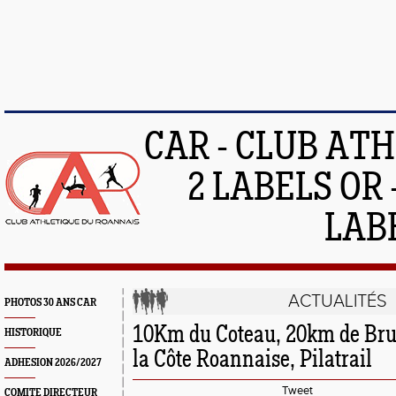
CAR - CLUB AT
2 LABELS OR 
LAB
ACTUALITÉS
PHOTOS 30 ANS CAR
10Km du Coteau, 20km de Brux
HISTORIQUE
la Côte Roannaise, Pilatrail
ADHESION 2026/2027
Tweet
COMITE DIRECTEUR