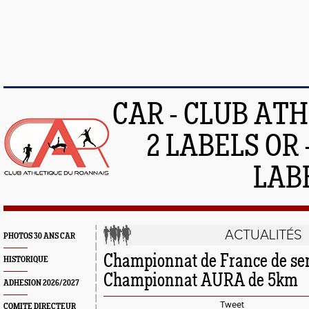
CAR - CLUB AT
2 LABELS OR 
LAB
ACTUALITÉS
PHOTOS 30 ANS CAR
Championnat de France de se
HISTORIQUE
Championnat AURA de 5km
ADHESION 2026/2027
Tweet
COMITE DIRECTEUR