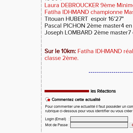
Laura DEBROUCKER 9ème Minime
Fatiha IDHMAND championne Mast
Titouan HUBERT espoir 16'27"
Pascal PICHON
2ème master4 en 
Joseph LOMBARD 2ème master7 e
Sur le 10km:
Fatiha IDHMAND réal
classe 2ème.
---------------------
les Réactions
Commentez cette actualité
Pour commenter une actualité il faut posséder un compt
rubrique ci-dessous pour vous identifier ou vous crée
Login (Email)
:
Mot de Passe
: