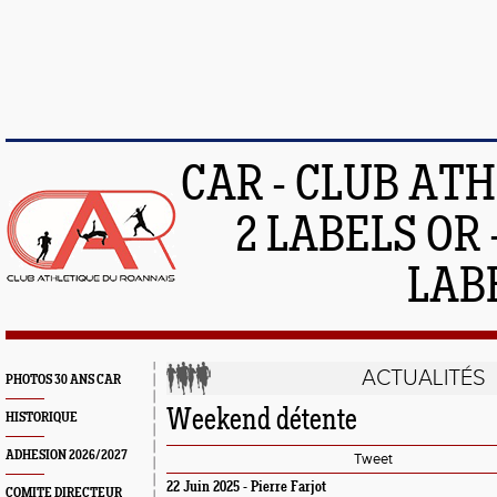
CAR - CLUB AT
2 LABELS OR 
LAB
ACTUALITÉS
PHOTOS 30 ANS CAR
Weekend détente
HISTORIQUE
ADHESION 2026/2027
Tweet
22 Juin 2025 - Pierre Farjot
COMITE DIRECTEUR