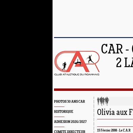
CAR -
2 L
PHOTOS 30 ANS CAR
Olivia aux F
HISTORIQUE
ADHESION 2026/2027
15 Février 2008 -
Le C.A.R
COMITE DIRECTEUR