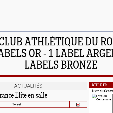
 CLUB ATHLÉTIQUE DU R
ABELS OR - 1 LABEL ARGEN
LABELS BRONZE
ACTUALITÉS
ATHLE.FR
Livre du Cente
rance Elite en salle
Tweet