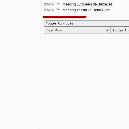
Pilatrail
>
27/05
Meeting Européen de Bruxelles
>
27/05
Meeting Tassin La Demi Lune