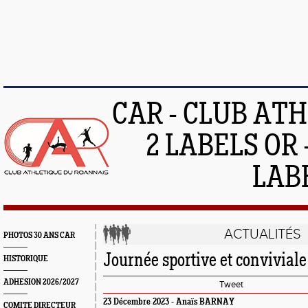
CAR - CLUB AT
2 LABELS OR 
LAB
ACTUALITÉS
PHOTOS 30 ANS CAR
Journée sportive et conviviale
HISTORIQUE
ADHESION 2026/2027
Tweet
23 Décembre 2023 -
Anaïs BARNAY
COMITE DIRECTEUR