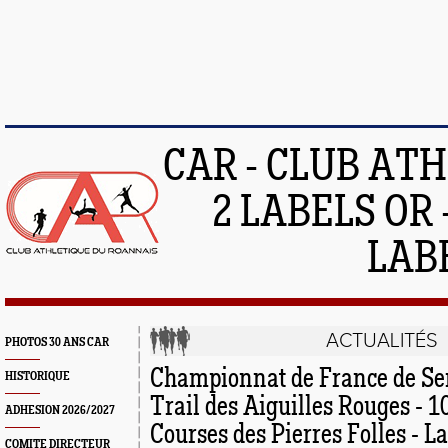
CAR - CLUB AT
2 LABELS OR 
LAB
ACTUALITÉS
PHOTOS 30 ANS CAR
Championnat de France de S
HISTORIQUE
Trail des Aiguilles Rouges - 
ADHESION 2026/2027
Courses des Pierres Folles - L
COMITE DIRECTEUR