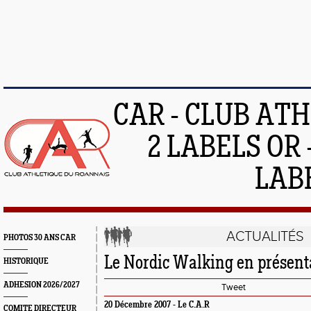
CAR - CLUB AT
2 LABELS OR 
LAB
ACTUALITÉS
PHOTOS 30 ANS CAR
Le Nordic Walking en présenta
HISTORIQUE
ADHESION 2026/2027
Tweet
20 Décembre 2007 -
Le C.A.R
COMITE DIRECTEUR