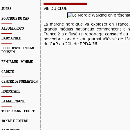
VIE DU CLUB
JUGES
BOUTIQUE DU CAR
La marche nordique va exploser en France, 
ALBUM PHOTO
grands médias nationaux commencent à s'y
France 2 a diffusé un reportage consacré au 
BABY ATHLE
novembre lors de son journal télévisé de 1
du CAR au 20h de PPDA ?!!!
ECOLE D'ATHLÉTISME
POUSSIN
BENJAMIN - MINIME
CADETS +
CENTRE DE FORMATION
HORS STADE
LA MABLYROTE
TOUT ROANNE COURT
10 KM LE COTEAU