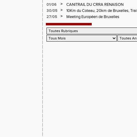
>
01/06
CANITRAIL DU CRRA RENAISON
>
30/05
10Km du Coteau, 20km de Bruxelles, Trail
Pilatrail
>
27/05
Meeting Européen de Bruxelles