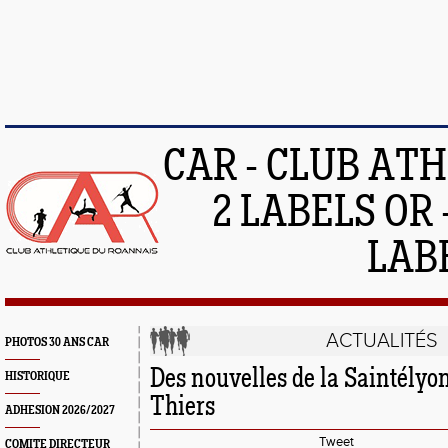
CAR - CLUB AT
2 LABELS OR 
LAB
ACTUALITÉS
PHOTOS 30 ANS CAR
Des nouvelles de la Saintélyo
HISTORIQUE
Thiers
ADHESION 2026/2027
Tweet
COMITE DIRECTEUR