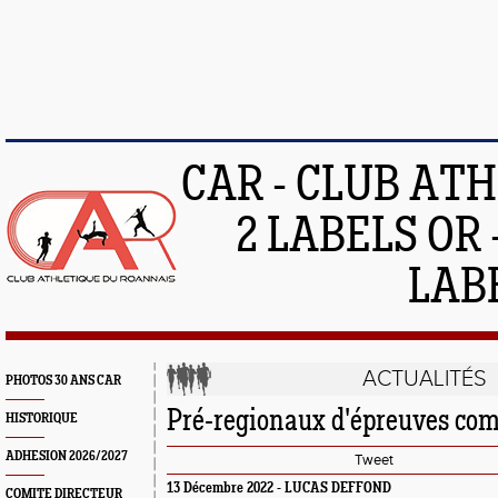
CAR - CLUB AT
2 LABELS OR 
LAB
ACTUALITÉS
PHOTOS 30 ANS CAR
Pré-regionaux d'épreuves com
HISTORIQUE
ADHESION 2026/2027
Tweet
13 Décembre 2022 -
LUCAS DEFFOND
COMITE DIRECTEUR