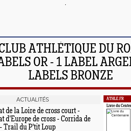
 CLUB ATHLÉTIQUE DU R
ABELS OR - 1 LABEL ARGEN
LABELS BRONZE
ACTUALITÉS
ATHLE.FR
Livre du Cente
de la Loire de cross court -
 d'Europe de cross - Corrida de
- Trail du P'tit Loup