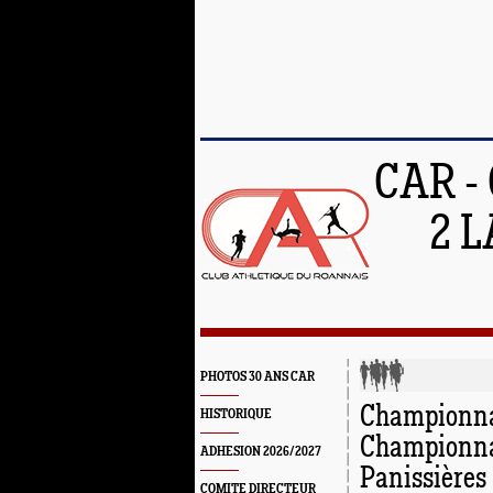
CAR -
2 L
PHOTOS 30 ANS CAR
Championnat 
HISTORIQUE
Championnat
ADHESION 2026/2027
Panissières 
COMITE DIRECTEUR