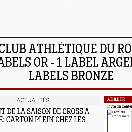
 CLUB ATHLÉTIQUE DU R
ABELS OR - 1 LABEL ARGEN
LABELS BRONZE
ACTUALITÉS
ATHLE.FR
Livre du Cente
 DE LA SAISON DE CROSS A
: CARTON PLEIN CHEZ LES