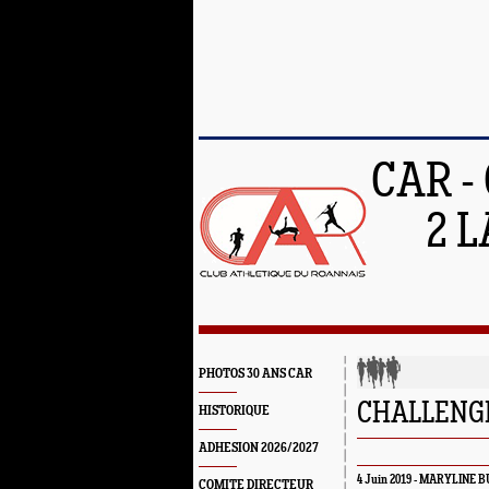
CAR -
2 L
PHOTOS 30 ANS CAR
CHALLENG
HISTORIQUE
ADHESION 2026/2027
4 Juin 2019 -
MARYLINE B
COMITE DIRECTEUR