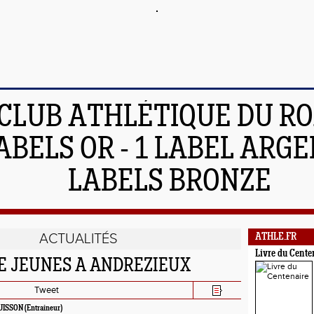
 CLUB ATHLÉTIQUE DU R
ABELS OR - 1 LABEL ARGEN
LABELS BRONZE
ACTUALITÉS
ATHLE.FR
Livre du Cente
E JEUNES A ANDREZIEUX
Tweet
UISSON
(Entraineur)