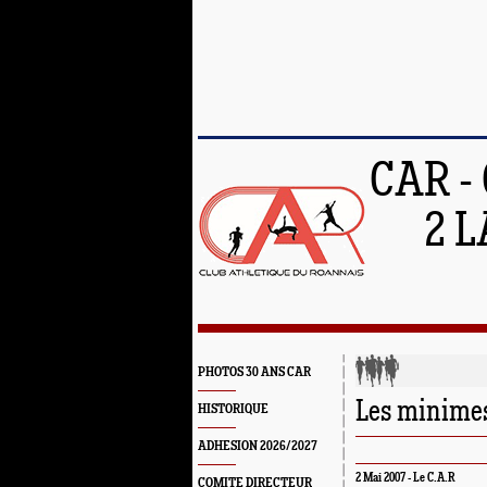
CAR -
2 L
PHOTOS 30 ANS CAR
Les minimes 
HISTORIQUE
ADHESION 2026/2027
2 Mai 2007 -
Le C.A.R
COMITE DIRECTEUR