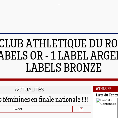
 CLUB ATHLÉTIQUE DU R
ABELS OR - 1 LABEL ARGEN
LABELS BRONZE
ACTUALITÉS
ATHLE.FR
Livre du Cente
féminines en finale nationale !!!!
Tweet