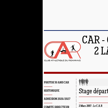
CAR -
2 L
PHOTOS 30 ANS CAR
Stage dépar
HISTORIQUE
ADHESION 2026/2027
2 Mars 2007 -
Le C.A.R
COMITE DIRECTEUR