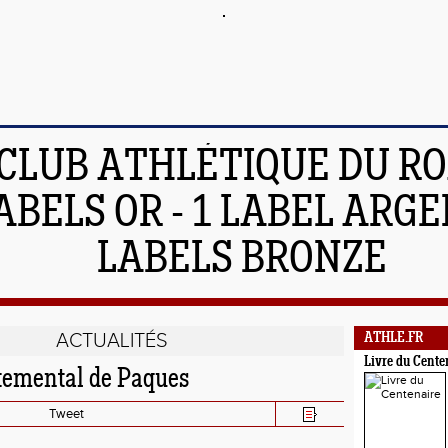
 CLUB ATHLÉTIQUE DU R
ABELS OR - 1 LABEL ARGEN
LABELS BRONZE
ACTUALITÉS
ATHLE.FR
Livre du Cente
temental de Paques
Tweet