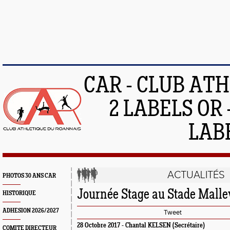
CAR - CLUB AT
2 LABELS OR 
LAB
ACTUALITÉS
PHOTOS 30 ANS CAR
Journée Stage au Stade Malle
HISTORIQUE
ADHESION 2026/2027
Tweet
28 Octobre 2017 -
Chantal KELSEN
(Secrétaire)
COMITE DIRECTEUR