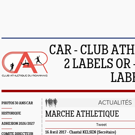
CAR - CLUB AT
2 LABELS OR 
LAB
ACTUALITÉS
PHOTOS 30 ANS CAR
MARCHE ATHLETIQUE
HISTORIQUE
ADHESION 2026/2027
Tweet
16 Avril 2017 -
Chantal KELSEN
(Secrétaire)
COMITE DIRECTEUR