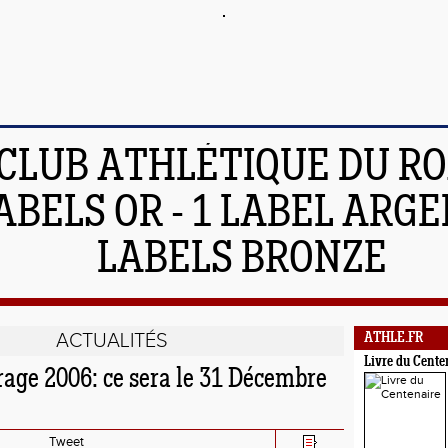
 CLUB ATHLÉTIQUE DU R
ABELS OR - 1 LABEL ARGEN
LABELS BRONZE
ACTUALITÉS
ATHLE.FR
Livre du Cente
rage 2006: ce sera le 31 Décembre
Tweet