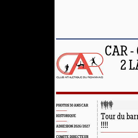
CAR -
2 L
PHOTOS 30 ANS CAR
Tour du bar
HISTORIQUE
!!!!
ADHESION 2026/2027
COMITE DIRECTEUR