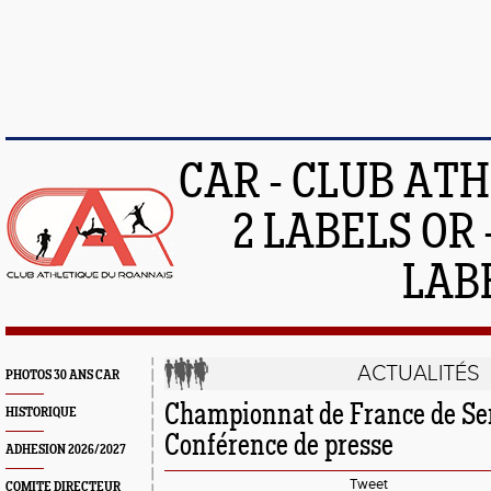
CAR - CLUB AT
2 LABELS OR 
LAB
ACTUALITÉS
PHOTOS 30 ANS CAR
Championnat de France de Se
HISTORIQUE
Conférence de presse
ADHESION 2026/2027
Tweet
COMITE DIRECTEUR