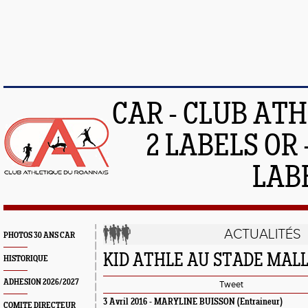
CAR - CLUB AT
2 LABELS OR 
LAB
ACTUALITÉS
PHOTOS 30 ANS CAR
KID ATHLE AU STADE MAL
HISTORIQUE
ADHESION 2026/2027
Tweet
3 Avril 2016 -
MARYLINE BUISSON
(Entraineur)
COMITE DIRECTEUR