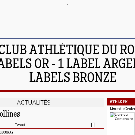
 CLUB ATHLÉTIQUE DU R
ABELS OR - 1 LABEL ARGEN
LABELS BRONZE
ACTUALITÉS
ATHLE.FR
Livre du Cente
collines
Tweet
E DECORAY