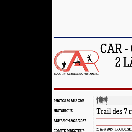
CAR -
2 L
PHOTOS 30 ANS CAR
Trail des 7 
HISTORIQUE
ADHESION 2026/2027
23 Août 2015 - FRANCOIS
COMITE DIRECTEUR