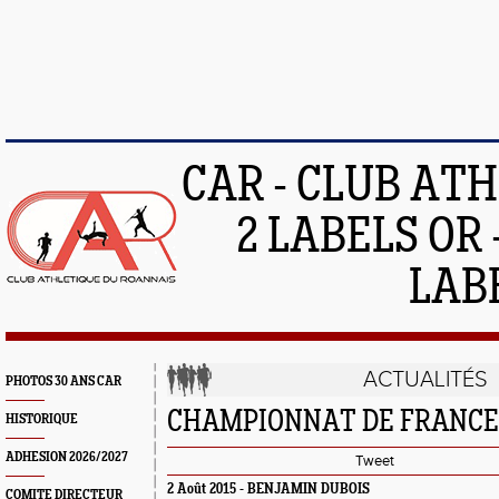
CAR - CLUB AT
2 LABELS OR 
LAB
ACTUALITÉS
PHOTOS 30 ANS CAR
CHAMPIONNAT DE FRANCE
HISTORIQUE
ADHESION 2026/2027
Tweet
2 Août 2015 -
BENJAMIN DUBOIS
COMITE DIRECTEUR