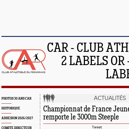
CAR - CLUB AT
2 LABELS OR 
LAB
ACTUALITÉS
PHOTOS 30 ANS CAR
Championnat de France Jeune
HISTORIQUE
remporte le 3000m Steeple
ADHESION 2026/2027
Tweet
COMITE DIRECTEUR