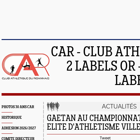
CAR - CLUB AT
2 LABELS OR 
LAB
ACTUALITÉS
PHOTOS 30 ANS CAR
GAETAN AU CHAMPIONNAT
HISTORIQUE
ELITE D'ATHLETISME VILL
ADHESION 2026/2027
Tweet
COMITE DIRECTEUR