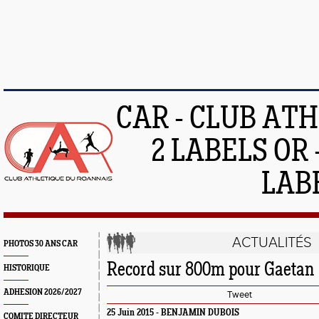
CAR - CLUB AT
2 LABELS OR 
LAB
ACTUALITÉS
PHOTOS 30 ANS CAR
Record sur 800m pour Gaetan
HISTORIQUE
ADHESION 2026/2027
Tweet
25 Juin 2015 -
BENJAMIN DUBOIS
COMITE DIRECTEUR