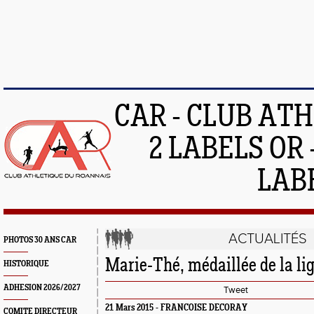
CAR - CLUB AT
2 LABELS OR 
LAB
ACTUALITÉS
PHOTOS 30 ANS CAR
Marie-Thé, médaillée de la li
HISTORIQUE
ADHESION 2026/2027
Tweet
21 Mars 2015 - FRANCOISE DECORAY
COMITE DIRECTEUR