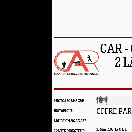
CAR -
2 L
PHOTOS 30 ANS CAR
OFFRE PA
HISTORIQUE
ADHESION 2026/2027
15 Mars 2006 -
Le C.A.R
COMITE DIRECTEUR