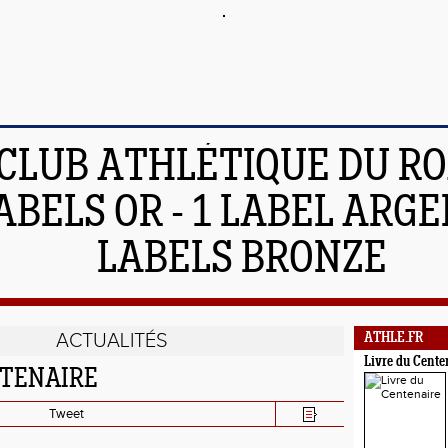
 CLUB ATHLÉTIQUE DU R
ABELS OR - 1 LABEL ARGEN
LABELS BRONZE
ACTUALITÉS
ATHLE.FR
Livre du Cente
RTENAIRE
Tweet