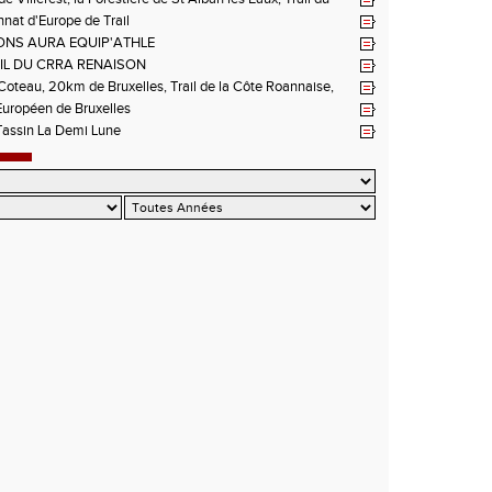
e la Sure, Tour du Pays Roannais FSGT
at d'Europe de Trail
NS AURA EQUIP'ATHLE
IL DU CRRA RENAISON
oteau, 20km de Bruxelles, Trail de la Côte Roannaise,
uropéen de Bruxelles
Tassin La Demi Lune