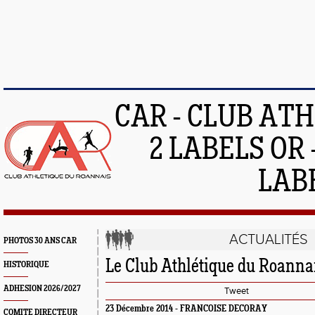
CAR - CLUB AT
2 LABELS OR 
LAB
ACTUALITÉS
PHOTOS 30 ANS CAR
Le Club Athlétique du Roanna
HISTORIQUE
ADHESION 2026/2027
Tweet
23 Décembre 2014 - FRANCOISE DECORAY
COMITE DIRECTEUR