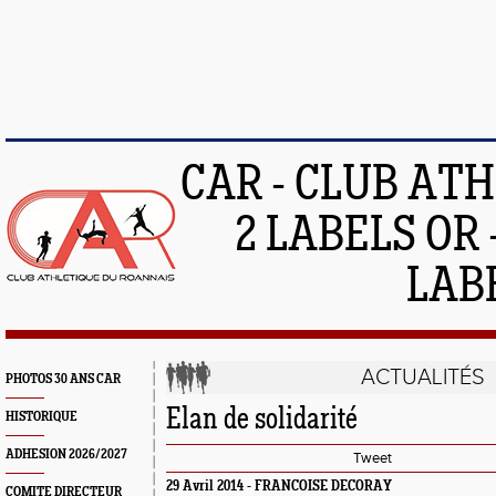
CAR - CLUB AT
2 LABELS OR 
LAB
ACTUALITÉS
PHOTOS 30 ANS CAR
Elan de solidarité
HISTORIQUE
ADHESION 2026/2027
Tweet
29 Avril 2014 - FRANCOISE DECORAY
COMITE DIRECTEUR