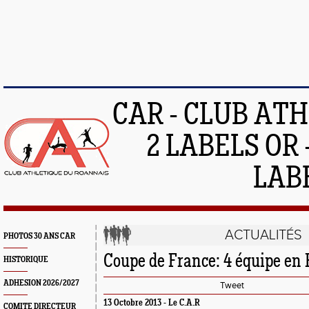
CAR - CLUB AT
2 LABELS OR 
LAB
ACTUALITÉS
PHOTOS 30 ANS CAR
Coupe de France: 4 équipe en 
HISTORIQUE
ADHESION 2026/2027
Tweet
13 Octobre 2013 -
Le C.A.R
COMITE DIRECTEUR