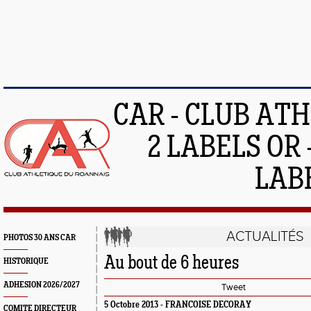
CAR - CLUB AT
2 LABELS OR 
LAB
ACTUALITÉS
PHOTOS 30 ANS CAR
Au bout de 6 heures
HISTORIQUE
ADHESION 2026/2027
Tweet
5 Octobre 2013 - FRANCOISE DECORAY
COMITE DIRECTEUR