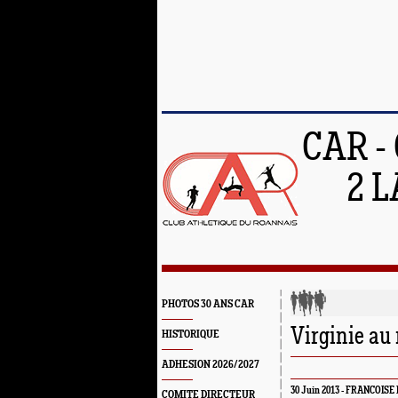
CAR -
2 L
PHOTOS 30 ANS CAR
Virginie au
HISTORIQUE
ADHESION 2026/2027
30 Juin 2013 - FRANCOIS
COMITE DIRECTEUR