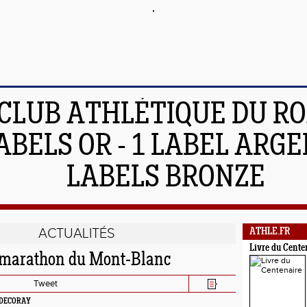
 CLUB ATHLÉTIQUE DU R
ABELS OR - 1 LABEL ARGEN
LABELS BRONZE
ACTUALITÉS
ATHLE.FR
Livre du Cente
 marathon du Mont-Blanc
Tweet
E DECORAY