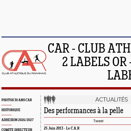
CAR - CLUB AT
2 LABELS OR 
LAB
ACTUALITÉS
PHOTOS 30 ANS CAR
Des performances à la pelle
HISTORIQUE
ADHESION 2026/2027
Tweet
25 Juin 2013 -
Le C.A.R
COMITE DIRECTEUR