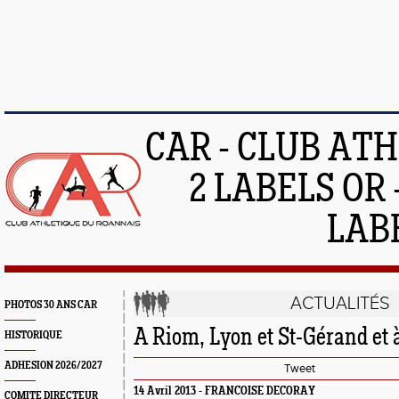
CAR - CLUB AT
2 LABELS OR 
LAB
ACTUALITÉS
PHOTOS 30 ANS CAR
A Riom, Lyon et St-Gérand et 
HISTORIQUE
ADHESION 2026/2027
Tweet
14 Avril 2013 - FRANCOISE DECORAY
COMITE DIRECTEUR