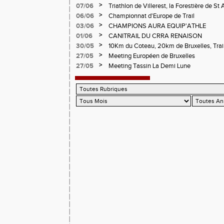
CHAMPIONNATS DE LA LOIRE A ANDRE
>
07/06
Triathlon de Villerest, la Forestière de St 
Circuit de la Sure, Tour du Pays Roannai
>
06/06
Championnat d'Europe de Trail
>
03/06
CHAMPIONS AURA EQUIP'ATHLE
>
01/06
CANITRAIL DU CRRA RENAISON
>
30/05
10Km du Coteau, 20km de Bruxelles, Trail
Pilatrail
>
27/05
Meeting Européen de Bruxelles
>
27/05
Meeting Tassin La Demi Lune