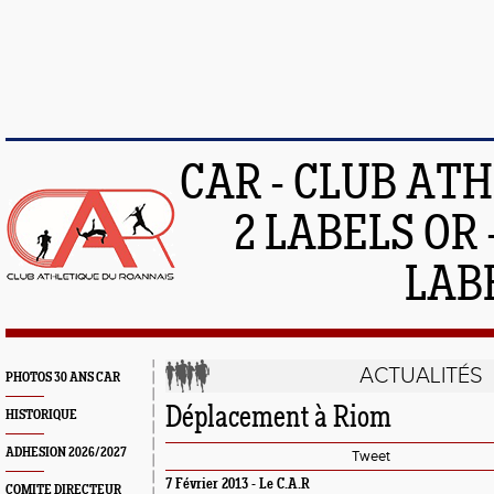
CAR - CLUB AT
2 LABELS OR 
LAB
ACTUALITÉS
PHOTOS 30 ANS CAR
Déplacement à Riom
HISTORIQUE
ADHESION 2026/2027
Tweet
7 Février 2013 -
Le C.A.R
COMITE DIRECTEUR