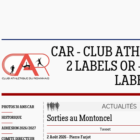
CAR - CLUB AT
2 LABELS OR 
LAB
ACTUALITÉS
PHOTOS 30 ANS CAR
Sorties au Montoncel
HISTORIQUE
ADHESION 2026/2027
Tweet
2 Août 2026 - Pierre Farjot
COMITE DIRECTEUR