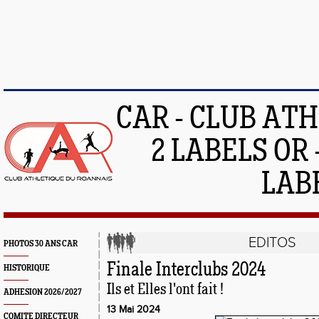
CAR - CLUB AT
2 LABELS OR 
LAB
EDITOS
PHOTOS 30 ANS CAR
Finale Interclubs 2024
HISTORIQUE
Ils et Elles l'ont fait !
ADHESION 2026/2027
13 Mai 2024
COMITE DIRECTEUR