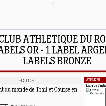
 CLUB ATHLÉTIQUE DU R
ABELS OR - 1 LABEL ARGEN
LABELS BRONZE
EDITOS
ATHLE.FR
Livre du Cente
 du monde de Trail et Course en