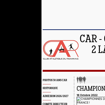
CAR -
2 L
PHOTOS 30 ANS CAR
CHAMPIONN
HISTORIQUE
18 Octobre 2022
ADHESION 2026/2027
COMITE DIRECTEUR