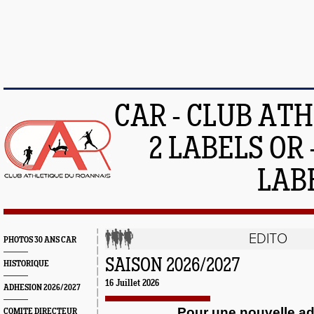
CAR - CLUB AT
2 LABELS OR 
LAB
EDITO
PHOTOS 30 ANS CAR
SAISON 2026/2027
HISTORIQUE
16 Juillet 2026
ADHESION 2026/2027
Pour une nouvelle a
COMITE DIRECTEUR